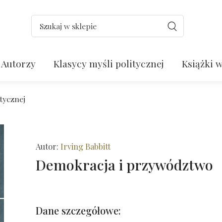
Autorzy
Klasycy myśli politycznej
Książki w
itycznej
Autor:
Irving Babbitt
Demokracja i przywództwo
Dane szczegółowe: