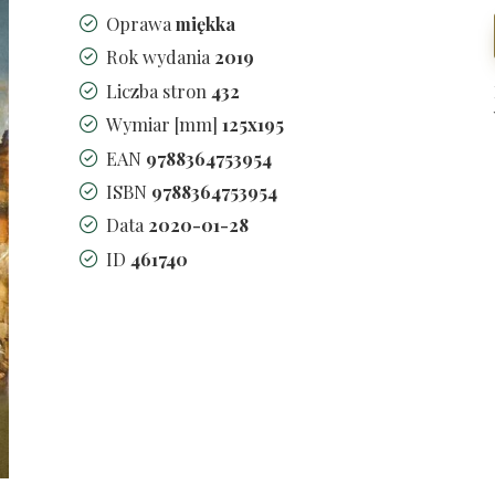
Oprawa
miękka
Rok wydania
2019
Liczba stron
432
Wymiar [mm]
125x195
EAN
9788364753954
ISBN
9788364753954
Data
2020-01-28
ID
461740