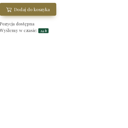
Dodaj do koszyka
Pozycja dostępna
Wyślemy w czasie:
24 h