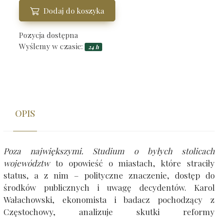
Dodaj do koszyka
Pozycja dostępna
Wyślemy w czasie:
24 h
OPIS
Poza największymi. Studium o byłych stolicach
województw
to opowieść o miastach, które straciły
status, a z nim – polityczne znaczenie, dostęp do
środków publicznych i uwagę decydentów. Karol
Wałachowski, ekonomista i badacz pochodzący z
Częstochowy, analizuje skutki reformy