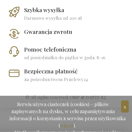
Szybka wysyłka
Darmowo wysyłka od 200 zł
Gwarancja zwrotu
Pomoc telefoniczna
od poniedziałku do piątku w godz. 8-16
Bezpieczna płatność
za pośrednictwem Przelewy24
© All rights reserved. OMP & DANTE S.J.
Serwis używa ciasteczek (cookies) – plików
x
zapisywanych na dysku, w celu zapamiętywania
informacji o korzystaniu z serwisu przez użytkownika
(
więcej
).