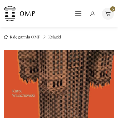
0
Księgarnia OMP
Książki