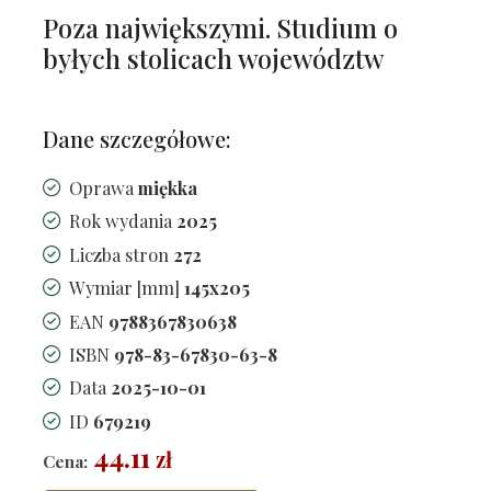
Poza największymi. Studium o
byłych stolicach województw
Dane szczegółowe:
Oprawa
miękka
Rok wydania
2025
Liczba stron
272
Wymiar [mm]
145x205
EAN
9788367830638
ISBN
978-83-67830-63-8
Data
2025-10-01
ID
679219
44.11
zł
Cena: