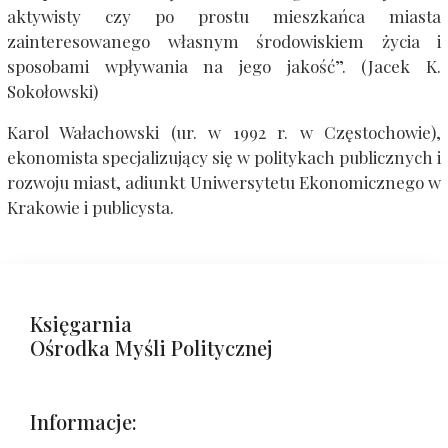
aktywisty czy po prostu mieszkańca miasta
zainteresowanego własnym środowiskiem życia i
sposobami wpływania na jego jakość”. (Jacek K.
Sokołowski)
Karol Wałachowski (ur. w 1992 r. w Częstochowie),
ekonomista specjalizujący się w politykach publicznych i
rozwoju miast, adiunkt Uniwersytetu Ekonomicznego w
Krakowie i publicysta.
Księgarnia
Ośrodka Myśli Politycznej
Informacje: