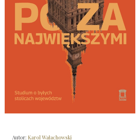
Autor:
Karol Wałachowski