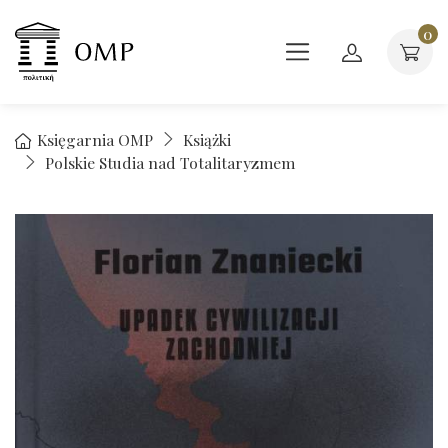
0
Księgarnia OMP
Książki
Polskie Studia nad Totalitaryzmem