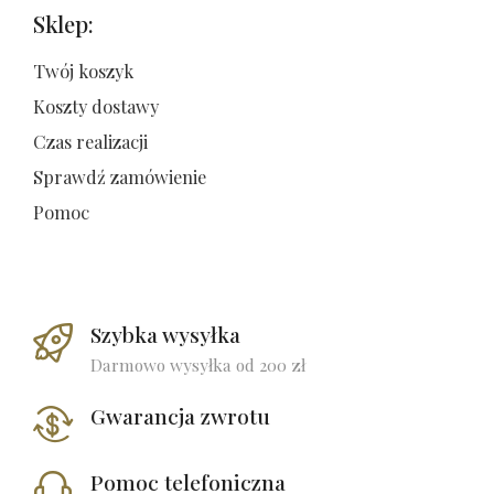
Sklep:
Twój koszyk
Koszty dostawy
Czas realizacji
Sprawdź zamówienie
Pomoc
Szybka wysyłka
Darmowo wysyłka od 200 zł
Gwarancja zwrotu
Pomoc telefoniczna