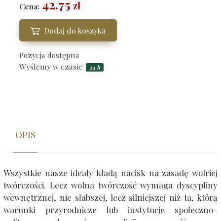
42.75
zł
Cena:
Dodaj do koszyka
Pozycja dostępna
Wyślemy w czasie:
24 h
OPIS
Wszystkie nasze ideały kładą nacisk na zasadę wolriej
twórczości. Lecz wolna twórczość wymaga dyscypliny
wewnętrznej, nie słabszej, lecz silniejszej niż ta, którą
warunki przyrodnicze lub instytucje społeczno-