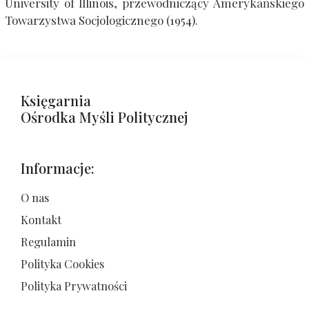
University of lllinois, przewodniczący Amerykańskiego
Towarzystwa Socjologicznego (1954).
Księgarnia
Ośrodka Myśli Politycznej
Informacje:
O nas
Kontakt
Regulamin
Polityka Cookies
Polityka Prywatności