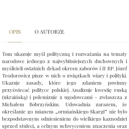
OPIS
O AUTORZE
Tom ukazuje myśl polityczną i rozważania na tematy
narodowe jednego z najwybitniejszych duchownych i
myślicieli ostatnich dekad okresu zaborów i II RP. Józef
Teodorowicz pisze w nich o związkach wiary i polityki.
Ukazuje zasady, które jego zdaniem powinny
przyświecać polityce polskiej. Analizuje kwestię ruską
(ukraińską) i polemizuje z ugodowcami - zwłaszcza z
Michałem Bobrzyńskim. Udowadnia zarazem, że
określanie go mianem „ormiańskiego Skargi” nie było
bezpodstawnym odniesieniem do wielkiego kaznodziei
sprzed stuleci, a celnym uchwyceniem znaczenia oraz