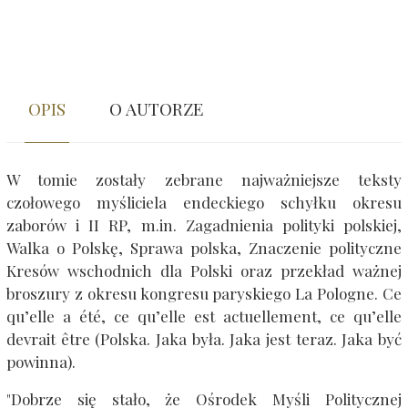
OPIS
O AUTORZE
W tomie zostały zebrane najważniejsze teksty
czołowego myśliciela endeckiego schyłku okresu
zaborów i II RP, m.in. Zagadnienia polityki polskiej,
Walka o Polskę, Sprawa polska, Znaczenie polityczne
Kresów wschodnich dla Polski oraz przekład ważnej
broszury z okresu kongresu paryskiego La Pologne. Ce
qu’elle a été, ce qu’elle est actuellement, ce qu’elle
devrait être (Polska. Jaka była. Jaka jest teraz. Jaka być
powinna).
"Dobrze się stało, że Ośrodek Myśli Politycznej