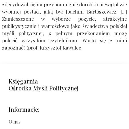
zdecydował się na przypomnienie dorobku niewątpliwie
wybitnej postaci, jaką był Joachim Bartoszewicz. [...]
Zamieszczone w wyborze pozycje, atrakcyjne
publicystycznie i wartościowe jako świadectwa polskiej
myśli politycznej, z pełnym przekonaniem mogę
polecić wszystkim czytelnikom. Warto się z nimi
zapoznać". (prof. Krzysztof Kawalec
Księgarnia
Ośrodka Myśli Politycznej
Informacje:
O nas